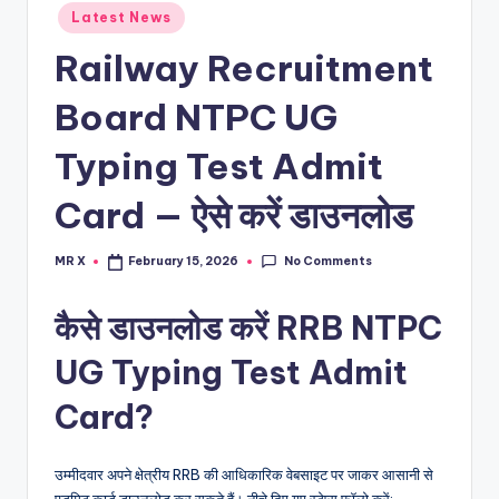
Posted
Latest News
in
Railway Recruitment
Board NTPC UG
Typing Test Admit
Card — ऐसे करें डाउनलोड
No Comments
MR X
February 15, 2026
Posted
by
कैसे डाउनलोड करें RRB NTPC
UG Typing Test Admit
Card?
उम्मीदवार अपने क्षेत्रीय RRB की आधिकारिक वेबसाइट पर जाकर आसानी से
एडमिट कार्ड डाउनलोड कर सकते हैं। नीचे दिए गए स्टेप्स फॉलो करें: